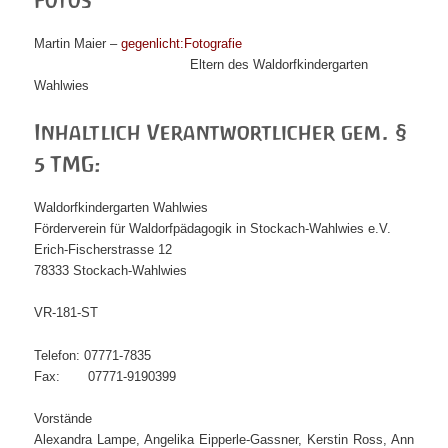
Fotos
Martin Maier –
gegenlicht:Fotografie
Eltern des Waldorfkindergarten
Wahlwies
Inhaltlich Verantwortlicher gem. §
5 TMG:
Waldorfkindergarten Wahlwies
Förderverein für Waldorfpädagogik in Stockach-Wahlwies e.V.
Erich-Fischerstrasse 12
78333 Stockach-Wahlwies
VR-181-ST
Telefon: 07771-7835
Fax: 07771-9190399
Vorstände
Alexandra Lampe, Angelika Eipperle-Gassner, Kerstin Ross, Ann