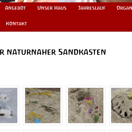
Angebot
Unser Haus
Jahreslauf
Organ
Kontakt
r naturnaher Sandkasten